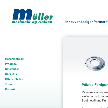
Ihr zuverlässiger Partner
Maschinenpark
Produkte
Referenzen
Über Uns
Offene Stellen
Team
Präzise Fertigu
Kontakt
Mit unserem modern
einfache bis komple
Buntmetall und Kunst