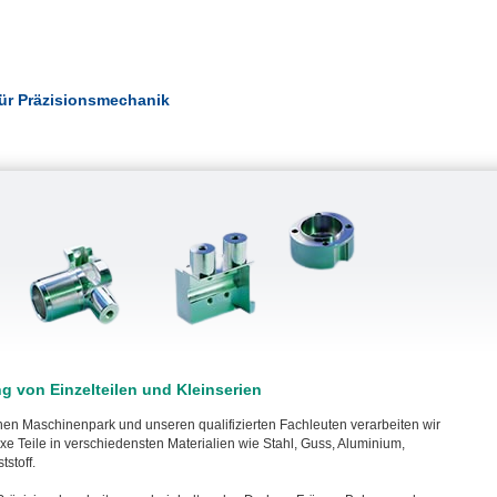
 für Präzisionsmechanik
ng von Einzelteilen und Kleinserien
en Maschinenpark und unseren qualifizierten Fachleuten verarbeiten wir
xe Teile in verschiedensten Materialien wie Stahl, Guss, Aluminium,
stoff.