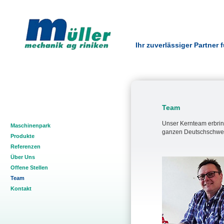
Ihr zuverlässiger Partner
Team
Unser Kernteam erbring
Maschinenpark
ganzen Deutschschwei
Produkte
Referenzen
Über Uns
Offene Stellen
Team
Kontakt