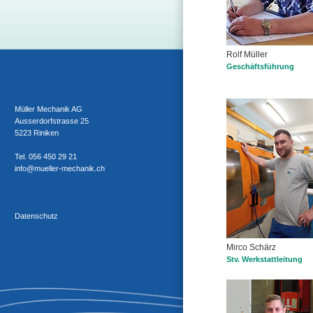
Rolf Müller
Geschäftsführung
Müller Mechanik AG
Ausserdorfstrasse 25
5223 Riniken
Tel. 056 450 29 21
info@mueller-mechanik.ch
Datenschutz
Mirco Schärz
Stv. Werkstattleitung